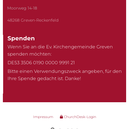
Moorweg 14-18
48268 Greven-Reckenfeld
Spenden
Wenn Sie an die Ev. Kirchengemeinde Greven
spenden möchten:
DE53 3506 0190 0000 9991 21
Bitte einen Verwendungszweck angeben, für den
Ihre Spende gedacht ist. Danke!
Impressum
ChurchDesk-Login