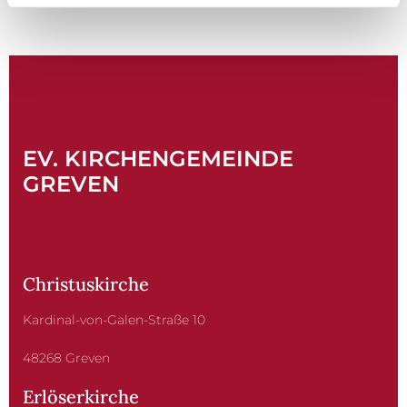
EV. KIRCHENGEMEINDE
GREVEN
Christuskirche
Kardinal-von-Galen-Straße 10
48268 Greven
Erlöserkirche