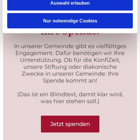
Auswahl erlauben
Vielen Dank für
Nur notwendige Cookies
Ihre Spende!
In unserer Gemeinde gibt es vielfältiges
Engagement. Dafür benötigen wir Ihre
Unterstützung. Ob für die KonfiZeit,
unsere Stiftung oder diakonische
Zwecke in unserer Gemeinde: Ihre
Spende kommt an!
(Das ist ein Blindtext, damit klar wird,
was hier stehen soll.)
Jetzt spenden