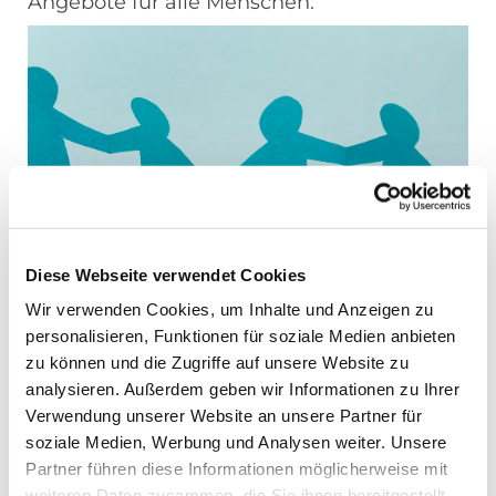
Angebote für alle Menschen.
Diese Webseite verwendet Cookies
Wir verwenden Cookies, um Inhalte und Anzeigen zu
personalisieren, Funktionen für soziale Medien anbieten
zu können und die Zugriffe auf unsere Website zu
analysieren. Außerdem geben wir Informationen zu Ihrer
Mehr erfahren
Verwendung unserer Website an unsere Partner für
soziale Medien, Werbung und Analysen weiter. Unsere
Partner führen diese Informationen möglicherweise mit
Wir sind für Sie da
weiteren Daten zusammen, die Sie ihnen bereitgestellt