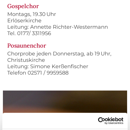
Gospelchor
Montags, 19.30 Uhr
Erlöserkirche
Leitung: Annette Richter-Westermann
Tel. 0177/ 3311956
Posaunenchor
Chorprobe jeden Donnerstag, ab 19 Uhr,
Christuskirche
Leitung: Simone Kerßenfischer
Telefon 02571 / 9959588
Kulturelle Angebote in