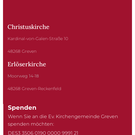
Christuskirche
Kardinal-von-Galen-Straße 10
48268 Greven
Erlöserkirche
Moorweg 14-18
48268 Greven-Reckenfeld
Spenden
Wenn Sie an die Ev. Kirchengemeinde Greven
spenden möchten:
DE53 3506 0190 0000 9991 21