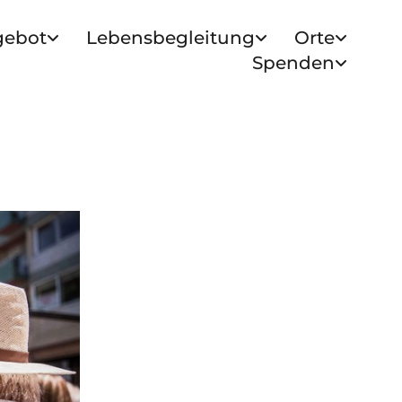
gebot
Lebensbegleitung
Orte
Spenden