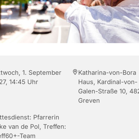
ttwoch, 1. September
Katharina-von-Bora
27, 14:45 Uhr
Haus, Kardinal-von-
Galen-Straße 10, 48
Greven
ttesdienst: Pfarrerin
ke van de Pol, Treffen:
eff60+-Team