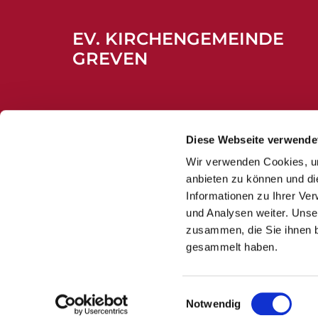
EV. KIRCHENGEMEINDE
GREVEN
Diese Webseite verwende
Wir verwenden Cookies, um
anbieten zu können und di
Informationen zu Ihrer Ve
und Analysen weiter. Unse
zusammen, die Sie ihnen b
gesammelt haben.
Einwilligungsauswahl
Notwendig