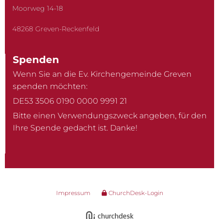
Moorweg 14-18
48268 Greven-Reckenfeld
Spenden
Wenn Sie an die Ev. Kirchengemeinde Greven
spenden möchten:
DE53 3506 0190 0000 9991 21
Bitte einen Verwendungszweck angeben, für den
Ihre Spende gedacht ist. Danke!
Impressum
ChurchDesk-Login