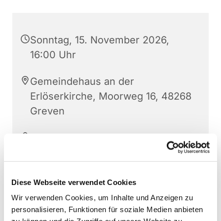
Sonntag, 15. November 2026,
16:00 Uhr
Gemeindehaus an der
Erlöserkirche, Moorweg 16, 48268
Greven
Christoph von Engelhardt, Nina
Wessels, Jesus Christus
1500€
Diese Webseite verwendet Cookies
Wir verwenden Cookies, um Inhalte und Anzeigen zu
personalisieren, Funktionen für soziale Medien anbieten