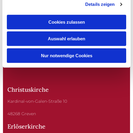
Details zeigen
Cookies zulassen
Auswahl erlauben
EV. KIRCHENGEMEINDE
GREVEN
Nur notwendige Cookies
Christuskirche
Kardinal-von-Galen-Straße 10
48268 Greven
Erlöserkirche