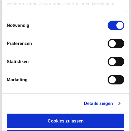
weiteren Daten zusammen, die Sie ihnen bereitgestellt
haben oder die sie im Rahmen Ihrer Nutzung der Dienste
gesammelt haben.
Einwilligungsauswahl
Notwendig
Präferenzen
Statistiken
Marketing
Details zeigen
EV. KIRCHENGEMEINDE
Cookies zulassen
GREVEN