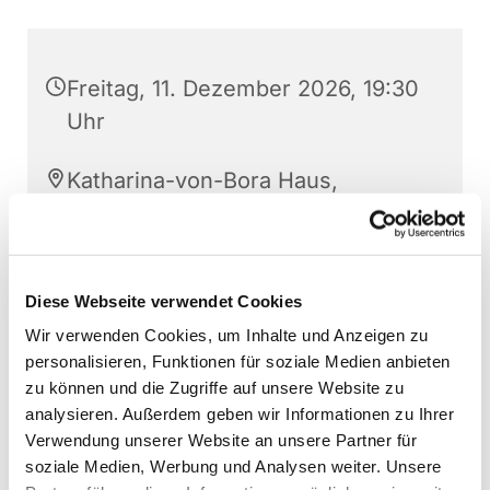
Freitag, 11. Dezember 2026, 19:30
Uhr
Katharina-von-Bora Haus,
Kardinal-von-Galen-Straße 10,
48268 Greven
Diese Webseite verwendet Cookies
Friedhelm König
Wir verwenden Cookies, um Inhalte und Anzeigen zu
personalisieren, Funktionen für soziale Medien anbieten
zu können und die Zugriffe auf unsere Website zu
analysieren. Außerdem geben wir Informationen zu Ihrer
Verwendung unserer Website an unsere Partner für
soziale Medien, Werbung und Analysen weiter. Unsere