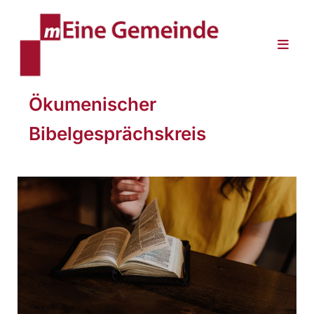
Ökumenischer
Bibelgesprächskreis