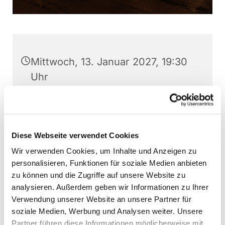
Mittwoch, 13. Januar 2027, 19:30
Uhr
Katharina-von-Bora Haus,
Kardinal-von-Galen-Straße 10,
48268 Greven
Diese Webseite verwendet Cookies
Wir verwenden Cookies, um Inhalte und Anzeigen zu
personalisieren, Funktionen für soziale Medien anbieten
zu können und die Zugriffe auf unsere Website zu
analysieren. Außerdem geben wir Informationen zu Ihrer
Verwendung unserer Website an unsere Partner für
soziale Medien, Werbung und Analysen weiter. Unsere
Partner führen diese Informationen möglicherweise mit