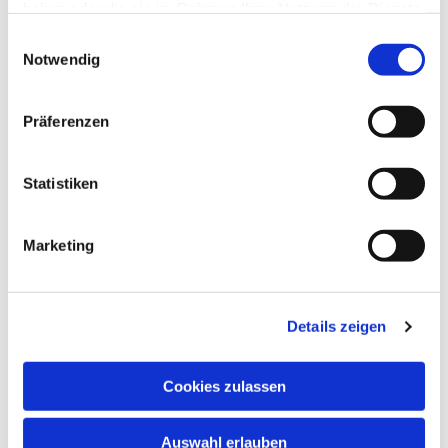
haben oder die sie im Rahmen Ihrer Nutzung der Dienste
gesammelt haben.
Einwilligungsauswahl
Notwendig
Präferenzen
Statistiken
Marketing
Details zeigen
EV. KIRCHENGEMEINDE
GREVEN
Cookies zulassen
Auswahl erlauben