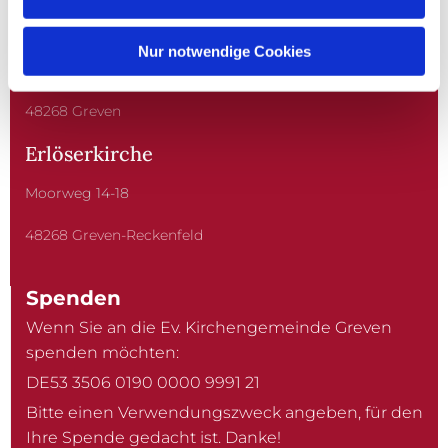
Christuskirche
Nur notwendige Cookies
Kardinal-von-Galen-Straße 10
48268 Greven
Erlöserkirche
Moorweg 14-18
48268 Greven-Reckenfeld
Spenden
Wenn Sie an die Ev. Kirchengemeinde Greven
spenden möchten:
DE53 3506 0190 0000 9991 21
Bitte einen Verwendungszweck angeben, für den
Ihre Spende gedacht ist. Danke!