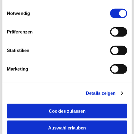
gesammelt haben.
Einwilligungsauswahl
Notwendig
Präferenzen
Statistiken
Marketing
EV. KIRCHENGEMEINDE
Details zeigen
GREVEN
Cookies zulassen
Auswahl erlauben
Christuskirche