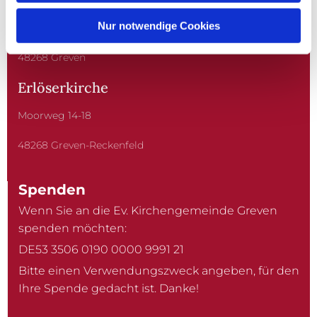
Nur notwendige Cookies
Kardinal-von-Galen-Straße 10
48268 Greven
Erlöserkirche
Moorweg 14-18
48268 Greven-Reckenfeld
Spenden
Wenn Sie an die Ev. Kirchengemeinde Greven
spenden möchten:
DE53 3506 0190 0000 9991 21
Bitte einen Verwendungszweck angeben, für den
Ihre Spende gedacht ist. Danke!