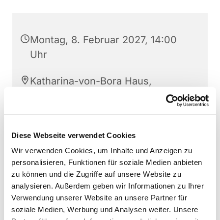
Montag, 8. Februar 2027, 14:00
Uhr
Katharina-von-Bora Haus,
Kardinal-von-Galen-Straße 10,
48268 Greven
Diese Webseite verwendet Cookies
Uschi Bräuer
Wir verwenden Cookies, um Inhalte und Anzeigen zu
personalisieren, Funktionen für soziale Medien anbieten
zu können und die Zugriffe auf unsere Website zu
analysieren. Außerdem geben wir Informationen zu Ihrer
Verwendung unserer Website an unsere Partner für
soziale Medien, Werbung und Analysen weiter. Unsere