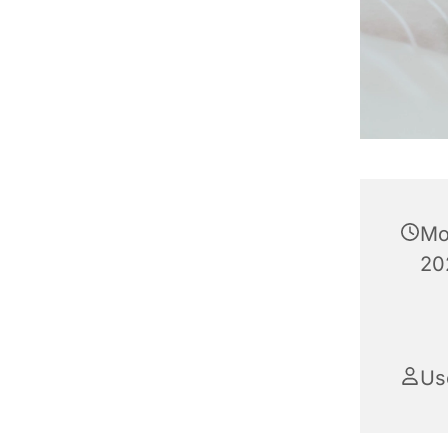
Mo
20
Us