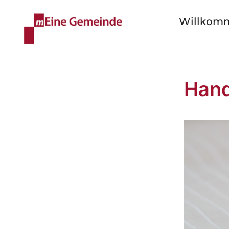
Willkom
Hand