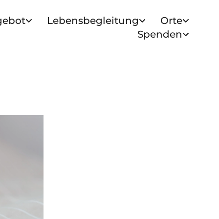
gebot
Lebensbegleitung
Orte
Spenden