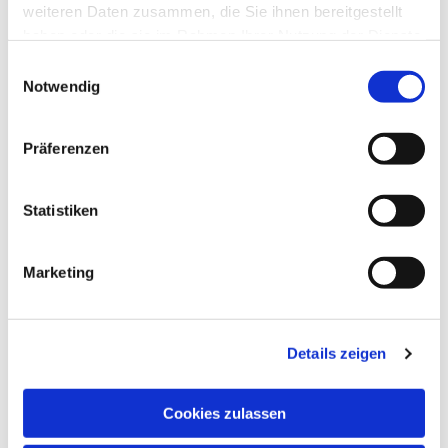
weiteren Daten zusammen, die Sie ihnen bereitgestellt
haben oder die sie im Rahmen Ihrer Nutzung der Dienste
gesammelt haben.
Einwilligungsauswahl
Notwendig
Präferenzen
Statistiken
Marketing
Details zeigen
EV. KIRCHENGEMEINDE
Cookies zulassen
GREVEN