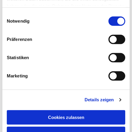
haben oder die sie im Rahmen Ihrer Nutzung der Dienste
gesammelt haben.
Einwilligungsauswahl
Notwendig
Präferenzen
Statistiken
Marketing
Details zeigen
EV. KIRCHENGEMEINDE
GREVEN
Cookies zulassen