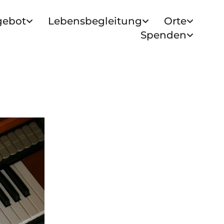
gebot
Lebensbegleitung
Orte
Spenden