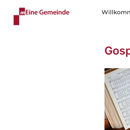
Willkom
Gosp