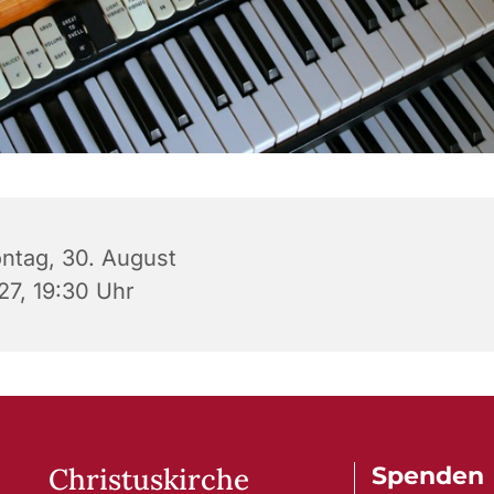
ntag, 30. August
27, 19:30 Uhr
Christuskirche
Spenden